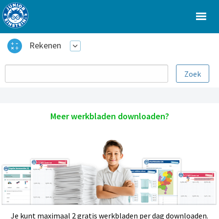
Rekenen
Meer werkbladen downloaden?
Je kunt maximaal 2 gratis werkbladen per dag downloaden.