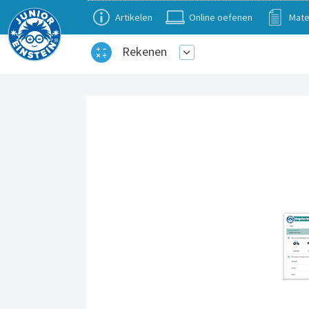
Artikelen
Online oefenen
Mate
Rekenen