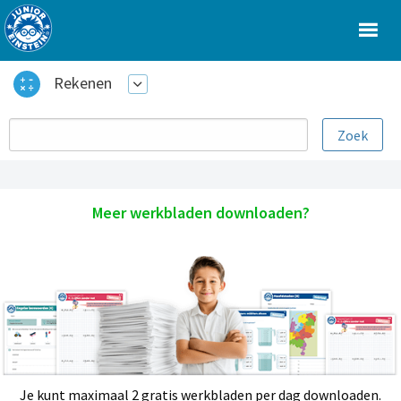
Rekenen
Meer werkbladen downloaden?
Je kunt maximaal 2 gratis werkbladen per dag downloaden.