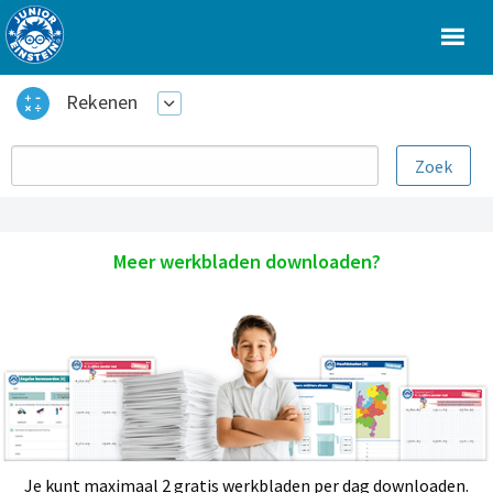
Rekenen
Meer werkbladen downloaden?
Je kunt maximaal 2 gratis werkbladen per dag downloaden.