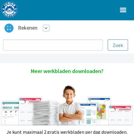
Rekenen
Meer werkbladen downloaden?
Je kunt maximaal 2 gratis werkbladen per dag downloaden.