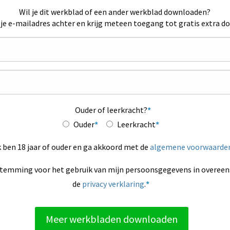
Wil je dit werkblad of een ander werkblad downloaden?
 je e-mailadres achter en krijg meteen toegang tot gratis extra d
Ouder of leerkracht?
Ouder
Leerkracht
k ben 18 jaar of ouder en ga akkoord met de
algemene voorwaarde
stemming voor het gebruik van mijn persoonsgegevens in overe
de
privacy verklaring
.