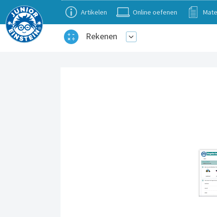
Artikelen
Online oefenen
Mate
Rekenen