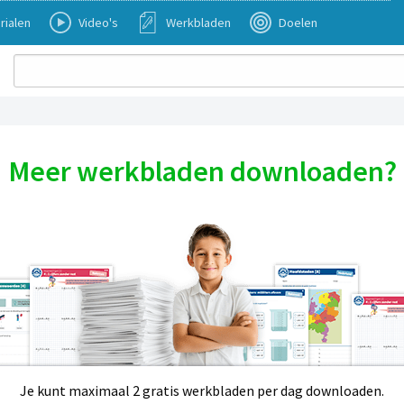
rialen
Video's
Werkbladen
Doelen
Meer werkbladen downloaden?
Je kunt maximaal 2 gratis werkbladen per dag downloaden.