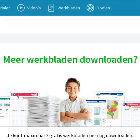
rialen
Video's
Werkbladen
Doelen
Meer werkbladen downloaden?
Je kunt maximaal 2 gratis werkbladen per dag downloaden.