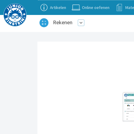
Artikelen
Online oefenen
Mate
Rekenen