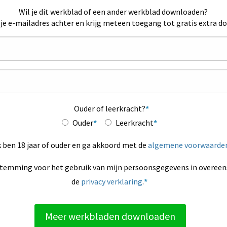
Wil je dit werkblad of een ander werkblad downloaden?
 je e-mailadres achter en krijg meteen toegang tot gratis extra d
Ouder of leerkracht?
Ouder
Leerkracht
k ben 18 jaar of ouder en ga akkoord met de
algemene voorwaarde
stemming voor het gebruik van mijn persoonsgegevens in overe
de
privacy verklaring
.