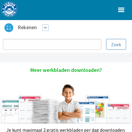
Rekenen
Meer werkbladen downloaden?
Je kunt maximaal 2 gratis werkbladen per dag downloaden.