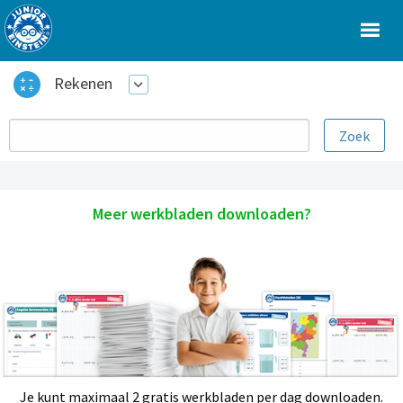
Rekenen
Meer werkbladen downloaden?
Je kunt maximaal 2 gratis werkbladen per dag downloaden.