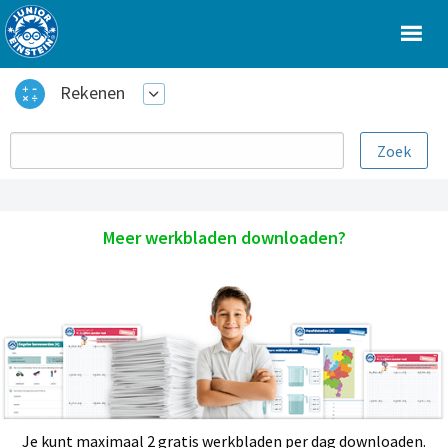
Rekenen
Meer werkbladen downloaden?
Je kunt maximaal 2 gratis werkbladen per dag downloaden.