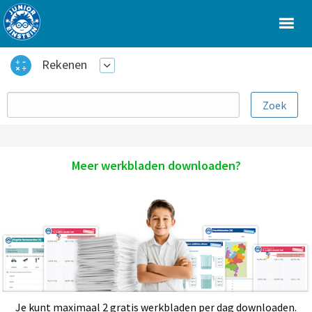
Rekenen
Meer werkbladen downloaden?
Je kunt maximaal 2 gratis werkbladen per dag downloaden.