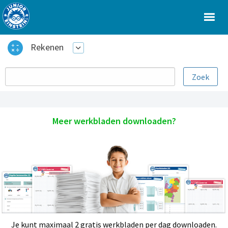
Rekenen
Meer werkbladen downloaden?
Je kunt maximaal 2 gratis werkbladen per dag downloaden.