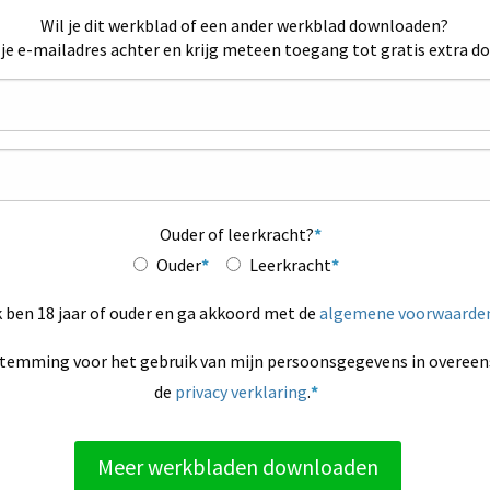
Wil je dit werkblad of een ander werkblad downloaden?
 je e-mailadres achter en krijg meteen toegang tot gratis extra d
Ouder of leerkracht?
Ouder
Leerkracht
k ben 18 jaar of ouder en ga akkoord met de
algemene voorwaarde
stemming voor het gebruik van mijn persoonsgegevens in overe
de
privacy verklaring
.