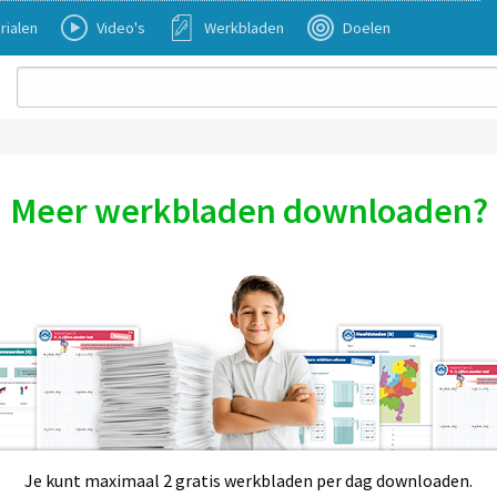
rialen
Video's
Werkbladen
Doelen
Meer werkbladen downloaden?
Je kunt maximaal 2 gratis werkbladen per dag downloaden.