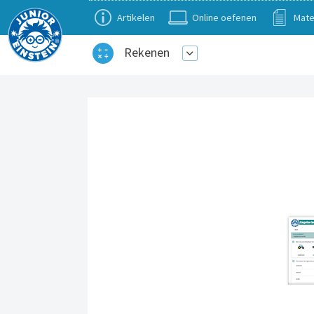
Artikelen
Online oefenen
Mate
Rekenen