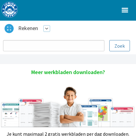
Rekenen
Meer werkbladen downloaden?
Je kunt maximaal 2 gratis werkbladen per dag downloaden.