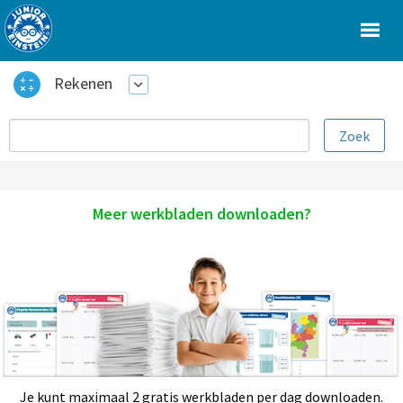
Rekenen
Meer werkbladen downloaden?
Je kunt maximaal 2 gratis werkbladen per dag downloaden.