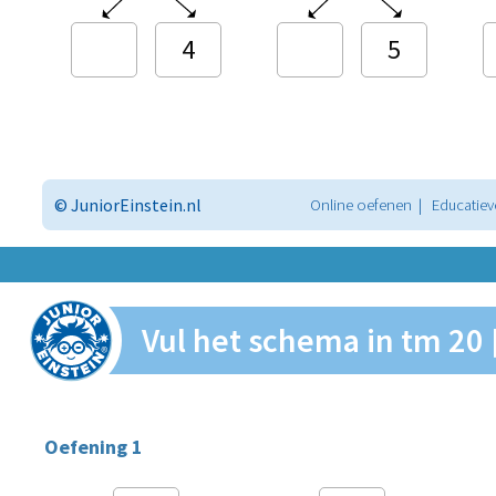
4
5
© JuniorEinstein.nl
Online oefenen | Educatiev
Vul het schema in tm 20 
Oefening 1