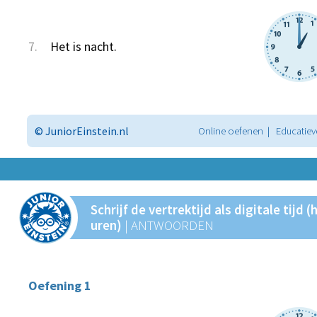
7.
Het is nacht.
© JuniorEinstein.nl
Online oefenen | Educatiev
Schrijf de vertrektijd als digitale tijd (
uren)
| ANTWOORDEN
Oefening 1