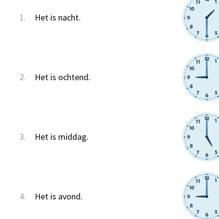
1.
Het is nacht.
2.
Het is ochtend.
3.
Het is middag.
4.
Het is avond.