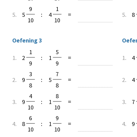
9
1
5.
5
:
4
=
5.
8
10
10
Oefening 3
Oefen
1
5
1.
2
:
1
=
1.
4
9
9
3
7
2.
9
:
5
=
2.
4
8
8
4
8
3.
9
:
1
=
3.
7
10
10
6
9
4.
8
:
1
=
4.
9
10
10