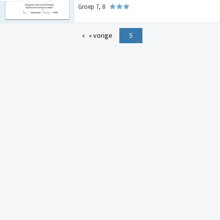
Groep 7, 8
« vorige
5