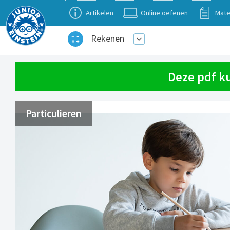
Artikelen
Online oefenen
Mate
Rekenen
Deze pdf k
Particulieren