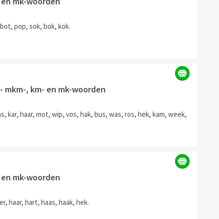
- en mk-woorden
bot, pop, sok, bok, kok.
3] - mkm-, km- en mk-woorden
, kar, haar, mot, wip, vos, hak, bus, was, ros, hek, kam, week,
- en mk-woorden
, haar, hart, haas, haak, hek.