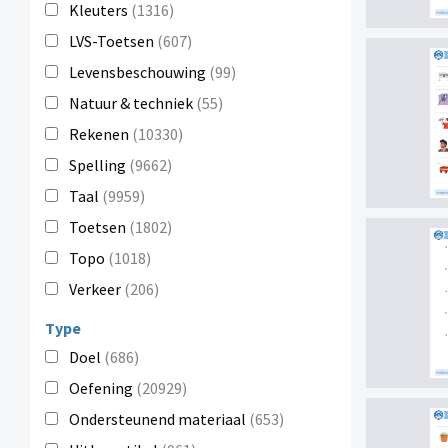
Kleuters
(1316)
LVS-Toetsen
(607)
Levensbeschouwing
(99)
Natuur & techniek
(55)
Rekenen
(10330)
Spelling
(9662)
Taal
(9959)
Toetsen
(1802)
Topo
(1018)
Verkeer
(206)
Type
Doel
(686)
Oefening
(20929)
Ondersteunend materiaal
(653)