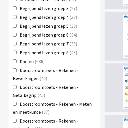
Begrijpend lezen groep 3
(27)
Begrijpend lezen groep 4
(33)
Begrijpend lezen groep 5
(33)
Begrijpend lezen groep 6
(34)
Begrijpend lezen groep 7
(38)
Begrijpend lezen groep 8
(45)
Doelen
(686)
Doorstroomtoets - Rekenen -
Bewerkingen
(40)
Doorstroomtoets - Rekenen -
Getalbegrip
(45)
Doorstroomtoets - Rekenen - Meten
en meetkunde
(37)
Doorstroomtoets - Rekenen -