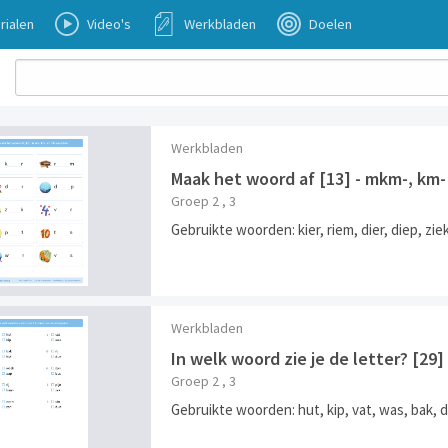
rialen
Video's
Werkbladen
Doelen
Werkbladen
Maak het woord af [13] - mkm-, km
Groep 2 , 3
Gebruikte woorden: kier, riem, dier, diep, ziek, 
Werkbladen
In welk woord zie je de letter? [2
Groep 2 , 3
Gebruikte woorden: hut, kip, vat, was, bak, du