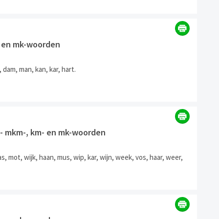
- en mk-woorden
dam, man, kan, kar, hart.
6] - mkm-, km- en mk-woorden
, mot, wijk, haan, mus, wip, kar, wijn, week, vos, haar, weer,