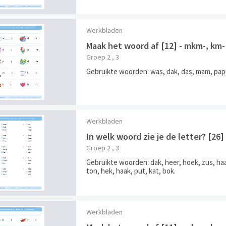
Werkbladen
Maak het woord af [12] - mkm-, km
Groep 2 , 3
Gebruikte woorden: was, dak, das, mam, pap, 
Werkbladen
In welk woord zie je de letter? [2
Groep 2 , 3
Gebruikte woorden: dak, heer, hoek, zus, haas
ton, hek, haak, put, kat, bok.
Werkbladen