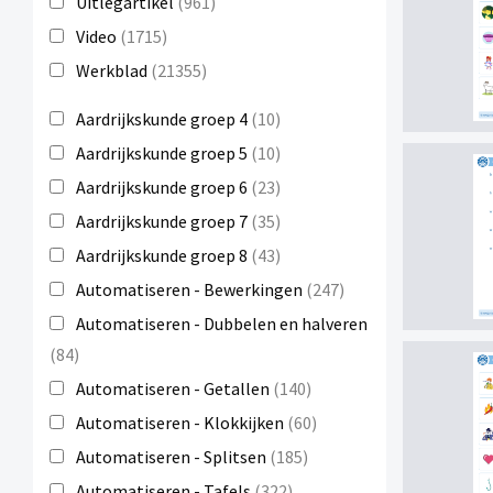
Uitlegartikel
(961)
Video
(1715)
Werkblad
(21355)
Aardrijkskunde groep 4
(10)
Aardrijkskunde groep 5
(10)
Aardrijkskunde groep 6
(23)
Aardrijkskunde groep 7
(35)
Aardrijkskunde groep 8
(43)
Automatiseren - Bewerkingen
(247)
Automatiseren - Dubbelen en halveren
(84)
Automatiseren - Getallen
(140)
Automatiseren - Klokkijken
(60)
Automatiseren - Splitsen
(185)
Automatiseren - Tafels
(322)