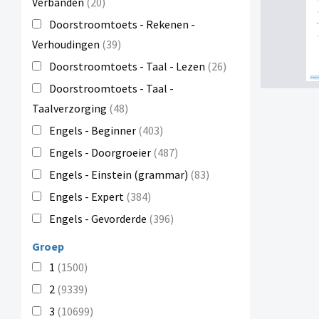
Verbanden
(20)
Doorstroomtoets - Rekenen -
Verhoudingen
(39)
Doorstroomtoets - Taal - Lezen
(26)
Doorstroomtoets - Taal -
Taalverzorging
(48)
Engels - Beginner
(403)
Engels - Doorgroeier
(487)
Engels - Einstein (grammar)
(83)
Engels - Expert
(384)
Engels - Gevorderde
(396)
Groep
1
(1500)
2
(9339)
3
(10699)