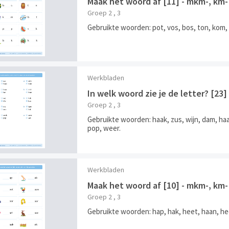
Maak het woord af [11] - mkm-, km
Groep 2 , 3
Gebruikte woorden: pot, vos, bos, ton, kom, 
Werkbladen
In welk woord zie je de letter? [2
Groep 2 , 3
Gebruikte woorden: haak, zus, wijn, dam, haas
pop, weer.
Werkbladen
Maak het woord af [10] - mkm-, km
Groep 2 , 3
Gebruikte woorden: hap, hak, heet, haan, heer