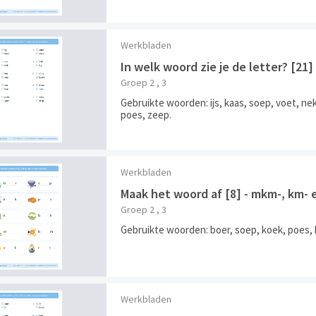
Werkbladen
In welk woord zie je de letter? [2
Groep 2 , 3
Gebruikte woorden: ijs, kaas, soep, voet, nek,
poes, zeep.
Werkbladen
Maak het woord af [8] - mkm-, km-
Groep 2 , 3
Gebruikte woorden: boer, soep, koek, poes, 
Werkbladen