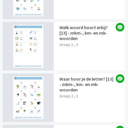
Welk woord hoort erbij?
[13] - mkm-, km- en mk-
woorden
Groep 2 , 3
Waar hoor je de letter? [13]
- mkm-, km- en mk-
woorden
Groep 2 , 3