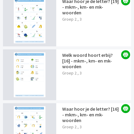
Waar hoor je de letter? [19]
- mkm-, km- en mk-
woorden
Groep 2 , 3
Welk woord hoort erbij?
[16] - mkm-, km- en mk-
woorden
Groep 2 , 3
Waar hoor je de letter? [16]
- mkm-, km- en mk-
woorden
Groep 2 , 3