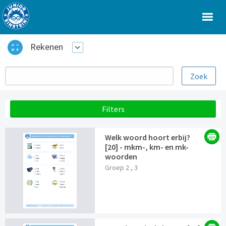
Rekenen
Filters
Welk woord hoort erbij?
[20] - mkm-, km- en mk-
woorden
Groep 2 , 3